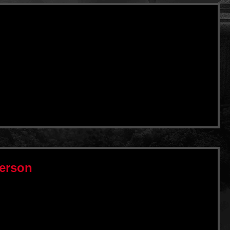
Person