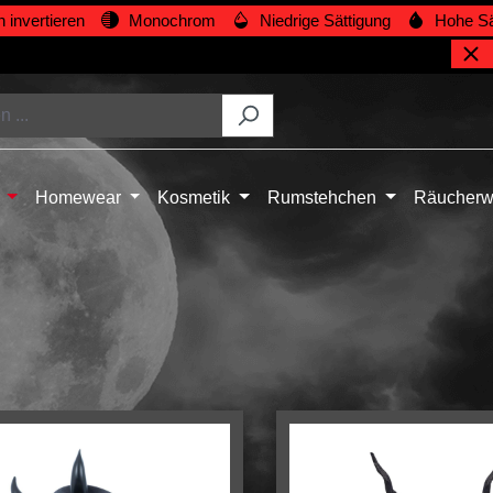
 invertieren
Monochrom
Niedrige Sättigung
Hohe Sä
Homewear
Kosmetik
Rumstehchen
Räucherw