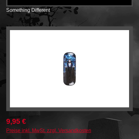
Something Different
Bildergalerie überspringen
9,95 €
Preise inkl. MwSt. zzgl. Versandkosten