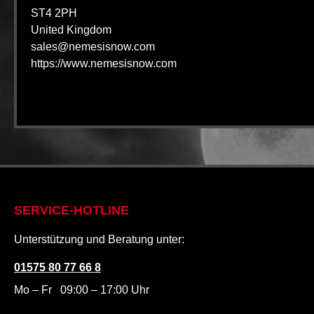
ST4 2PH
United Kingdom
sales@nemesisnow.com
https://www.nemesisnow.com
SERVICE-HOTLINE
Unterstützung und Beratung unter:
01575 80 77 66 8
Mo – Fr 09:00 – 17:00 Uhr