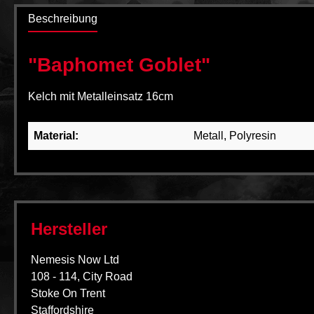
Beschreibung
"Baphomet Goblet"
Kelch mit Metalleinsatz 16cm
Material:
Metall, Polyresin
Hersteller
Nemesis Now Ltd
108 - 114, City Road
Stoke On Trent
Staffordshire