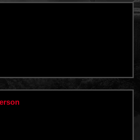
Person