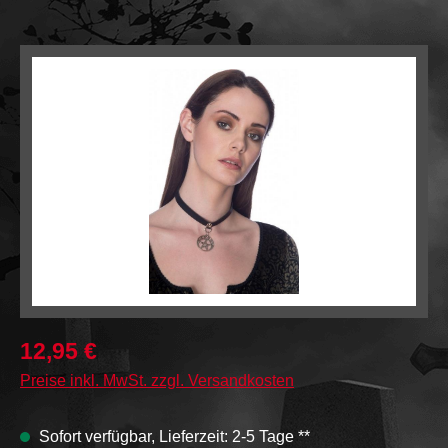
Bildergalerie überspringen
12,95 €
Preise inkl. MwSt. zzgl. Versandkosten
Sofort verfügbar, Lieferzeit: 2-5 Tage **