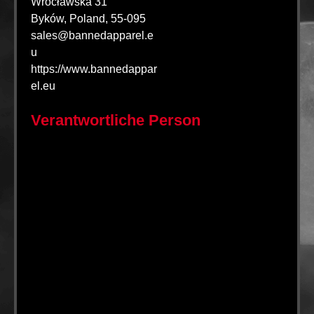
Wrocławska 31
Byków, Poland, 55-095
sales@bannedapparel.e
u
https://www.bannedappar
el.eu
Verantwortliche Person