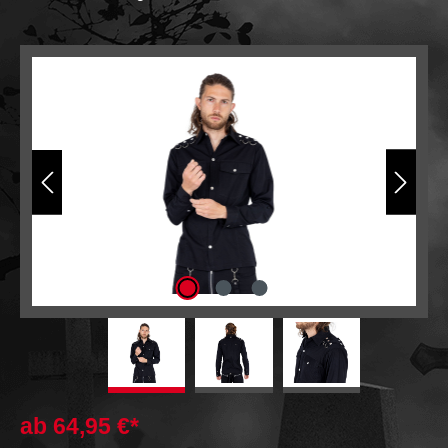
Bildergalerie überspringen
ab
64,95 €*