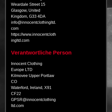
Weardale Street 15
Glasgow, United
Kingdom, G33 4DA
info@innocentclothingltd.
com
https://www.innocentcloth
ingltd.com
Verantwortliche Person
Innocent Clothing
Europe LTD
Kilmovee Upper Portlaw
CO
Waterford, Ireland, X91
CF22
GPSR@innocentclothing
ltd.com