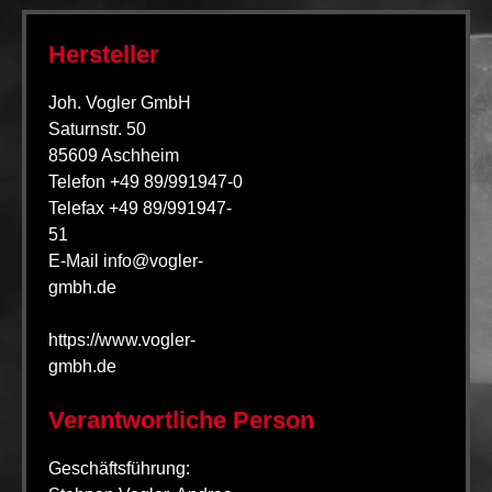
Hersteller
Joh. Vogler GmbH
Saturnstr. 50
85609 Aschheim
Telefon +49 89/991947-0
Telefax +49 89/991947-
51
E-Mail info@vogler-
gmbh.de
https://www.vogler-
gmbh.de
Verantwortliche Person
Geschäftsführung: