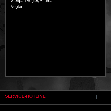
Stehpan Vogler, Andrea
Vogler
SERVICE-HOTLINE