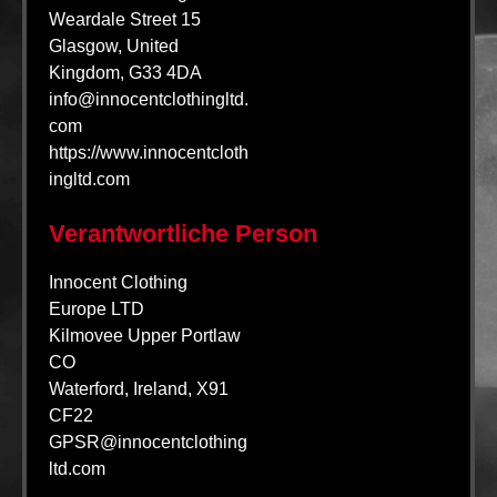
Weardale Street 15
Glasgow, United
Kingdom, G33 4DA
info@innocentclothingltd.
com
https://www.innocentcloth
ingltd.com
Verantwortliche Person
Innocent Clothing
Europe LTD
Kilmovee Upper Portlaw
CO
Waterford, Ireland, X91
CF22
GPSR@innocentclothing
ltd.com