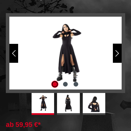
Bildergalerie überspringen
ab
59,95 €*