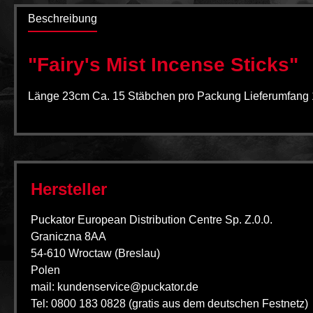
Beschreibung
"Fairy's Mist Incense Sticks"
Länge 23cm Ca. 15 Stäbchen pro Packung Lieferumfang
Hersteller
Puckator European Distribution Centre Sp. Z.0.0.
Graniczna 8AA
54-610 Wroctaw (Breslau)
Polen
mail: kundenservice@puckator.de
Tel: 0800 183 0828 (gratis aus dem deutschen Festnetz)