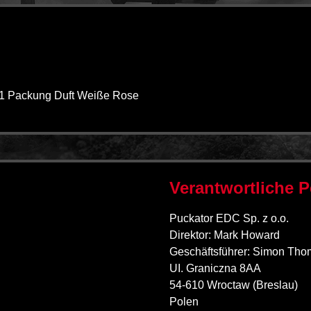
 1 Packung Duft Weiße Rose
Verantwortliche 
Puckator EDC Sp. z o.o.
Direktor: Mark Howard
Geschäftsführer: Simon Th
UI. Graniczna 8AA
54-610 Wroctaw (Breslau)
Polen