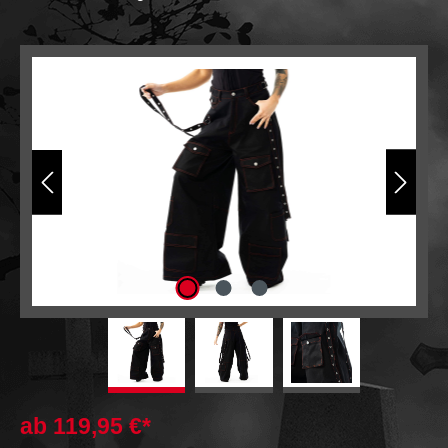
Bildergalerie überspringen
ab
119,95 €*