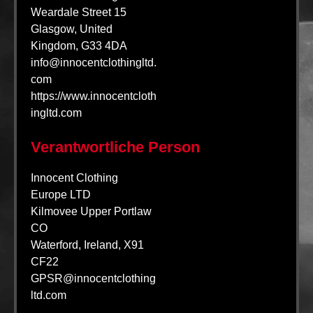
Weardale Street 15
Glasgow, United
Kingdom, G33 4DA
info@innocentclothingltd.
com
https://www.innocentcloth
ingltd.com
Verantwortliche Person
Innocent Clothing
Europe LTD
Kilmovee Upper Portlaw
CO
Waterford, Ireland, X91
CF22
GPSR@innocentclothing
ltd.com