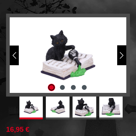
Bildergalerie überspringen
16,95 €