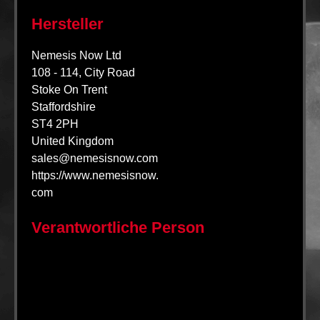
Hersteller
Nemesis Now Ltd
108 - 114, City Road
Stoke On Trent
Staffordshire
ST4 2PH
United Kingdom
sales@nemesisnow.com
https://www.nemesisnow.
com
Verantwortliche Person