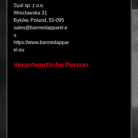
Syal sp. z o.o.
Wrocławska 31
Byków, Poland, 55-095
sales@bannedapparel.e
u
https://www.bannedappar
el.eu
Verantwortliche Person