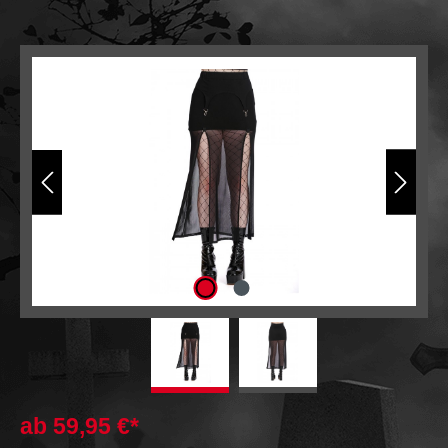
Bildergalerie überspringen
ab
59,95 €*