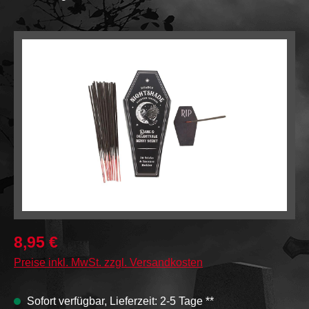
Bildergalerie überspringen
8,95 €
Preise inkl. MwSt. zzgl. Versandkosten
Sofort verfügbar, Lieferzeit: 2-5 Tage **