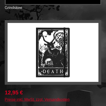
Grindstore
Bildergalerie überspringen
12,95 €
Preise inkl. MwSt. zzgl. Versandkosten