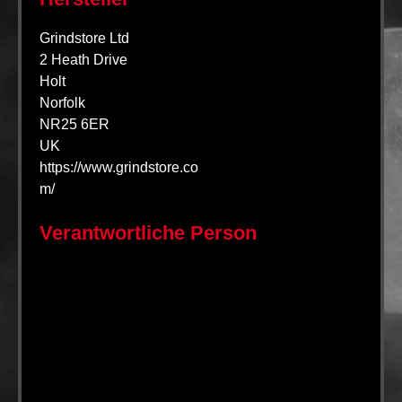
Grindstore Ltd
2 Heath Drive
Holt
Norfolk
NR25 6ER
UK
https://www.grindstore.co
m/
Verantwortliche Person