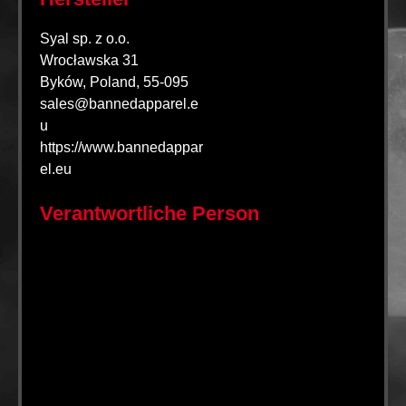
Syal sp. z o.o.
Wrocławska 31
Byków, Poland, 55-095
sales@bannedapparel.e
u
https://www.bannedappar
el.eu
Verantwortliche Person