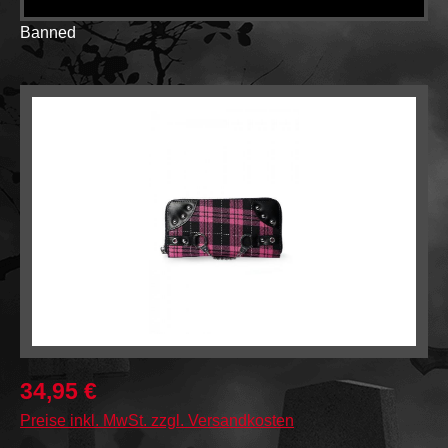
Banned
Bildergalerie überspringen
34,95 €
Preise inkl. MwSt. zzgl. Versandkosten