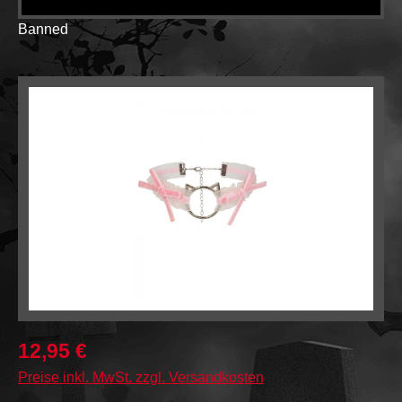
Banned
Bildergalerie überspringen
12,95 €
Preise inkl. MwSt. zzgl. Versandkosten