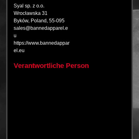
Syal sp. z o.o.
Wrocławska 31
Byków, Poland, 55-095
sales@bannedapparel.e
u
https://www.bannedappar
el.eu
Verantwortliche Person