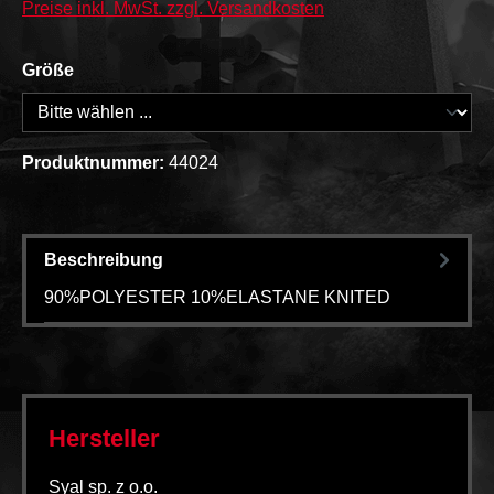
Preise inkl. MwSt. zzgl. Versandkosten
Größe
Produktnummer:
44024
Beschreibung
90%POLYESTER 10%ELASTANE KNITED
Hersteller
Syal sp. z o.o.