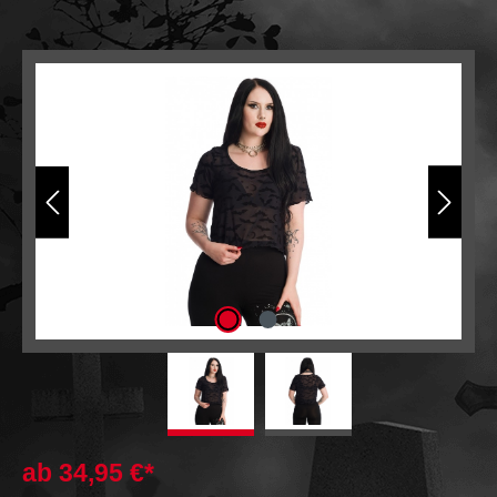
Bildergalerie überspringen
ab
34,95 €*