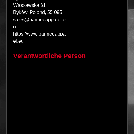
Wrocławska 31
Byków, Poland, 55-095
sales@bannedapparel.e
u
https://www.bannedappar
el.eu
Verantwortliche Person