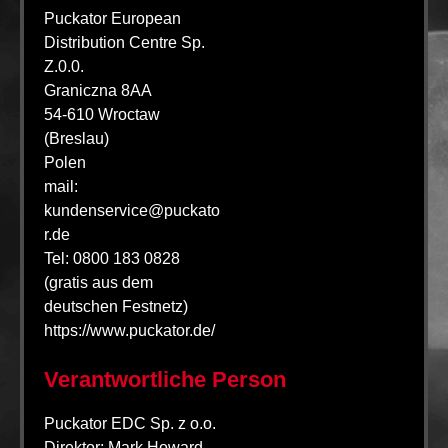
Puckator European
Distribution Centre Sp.
Z.0.0.
Graniczna 8AA
54-610 Wroctaw
(Breslau)
Polen
mail:
kundenservice@puckato
r.de
Tel: 0800 183 0828
(gratis aus dem
deutschen Festnetz)
https://www.puckator.de/
Verantwortliche Person
Puckator EDC Sp. z o.o.
Direktor: Mark Howard