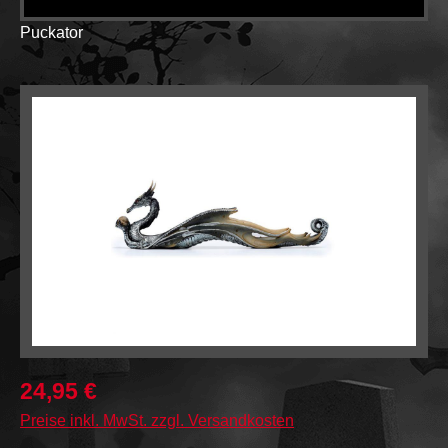
Puckator
Bildergalerie überspringen
24,95 €
Preise inkl. MwSt. zzgl. Versandkosten