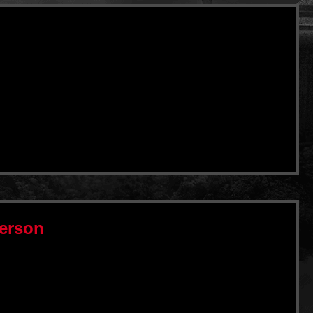
Person