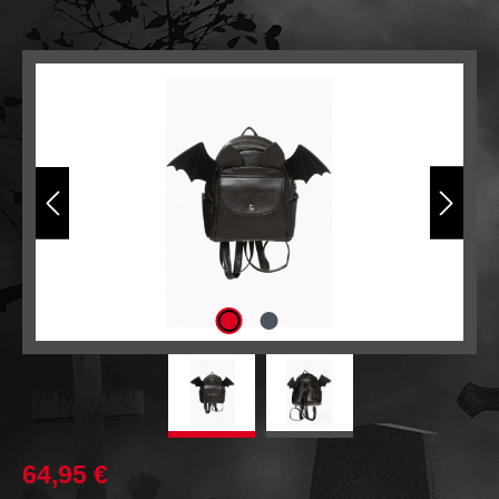
Bildergalerie überspringen
64,95 €