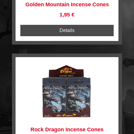
Golden Mountain Incense Cones
Regulärer Preis:
1,95 €
Details
Rock Dragon Incense Cones