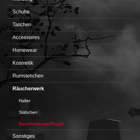
Schuhe
Taschen
Accessoires
Homewear
Kosmetik
Rumstehchen
Räucherwerk
Halter
Stäbchen
Backflowkegel/Kegel
Sonstiges